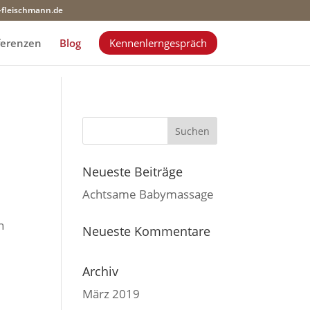
-fleischmann.de
ferenzen
Blog
Kennenlerngespräch
Neueste Beiträge
Achtsame Babymassage
n
Neueste Kommentare
Archiv
März 2019