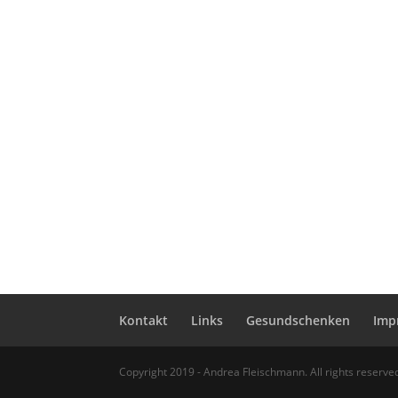
Kontakt
Links
Gesundschenken
Imp
Copyright 2019 - Andrea Fleischmann. All rights reserve