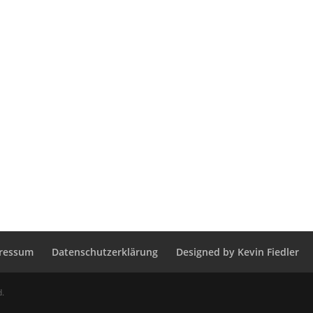
ressum
Datenschutzerklärung
Designed by Kevin Fiedler
d.